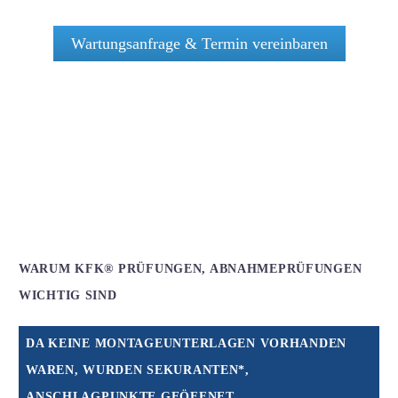
Wartungsanfrage & Termin vereinbaren
WARUM KFK® PRÜFUNGEN, ABNAHMEPRÜFUNGEN
WICHTIG SIND
DA KEINE MONTAGEUNTERLAGEN VORHANDEN
WAREN, WURDEN SEKURANTEN*,
ANSCHLAGPUNKTE GEÖFFNET