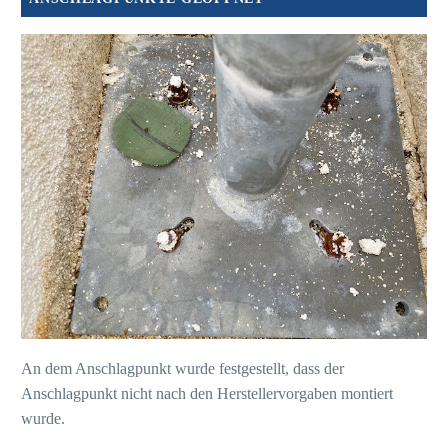
An dem Anschlagpunkt wurde festgestellt, dass der
Anschlagpunkt nicht nach den Herstellervorgaben montiert
wurde.