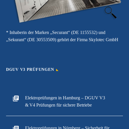
* Inhaberin der Marken „Securant“ (DE 1155532) und
„Sekurant“ (DE 30553509) gehört der Firma Skylotec GmbH
DGUV V3 PRÜFUNGEN
Elektroprüfungen in Hamburg – DGUV V3
& V4 Prüfungen für sichere Betriebe
Elektroprüfungen in Nürnberg – Sicherheit für