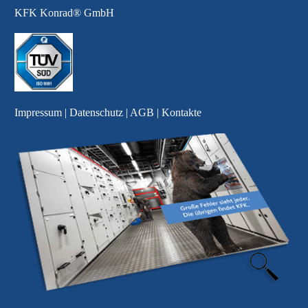
KFK Konrad® GmbH
Impressum
|
Datenschutz
|
AGB
|
Kontakte