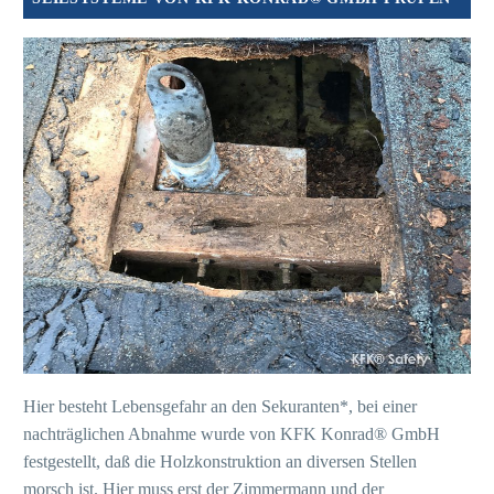
Hier besteht Lebensgefahr an den Sekuranten*, bei einer
nachträglichen Abnahme wurde von KFK Konrad® GmbH
festgestellt, daß die Holzkonstruktion an diversen Stellen
morsch ist. Hier muss erst der Zimmermann und der