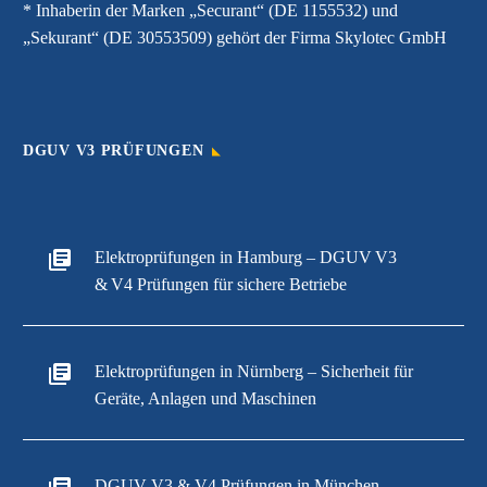
* Inhaberin der Marken „Securant“ (DE 1155532) und
„Sekurant“ (DE 30553509) gehört der Firma Skylotec GmbH
DGUV V3 PRÜFUNGEN
Elektroprüfungen in Hamburg – DGUV V3
& V4 Prüfungen für sichere Betriebe
Elektroprüfungen in Nürnberg – Sicherheit für
Geräte, Anlagen und Maschinen
DGUV V3 & V4 Prüfungen in München –