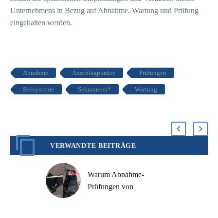
Unternehmens in Bezug auf Abnahme, Wartung und Prüfung
eingehalten werden.
Abnahme
Anschlagpunkte
Prüfungen
Seilsysteme
Sekuranten*
Wartung
VERWANDTE BEITRÄGE
Warum Abnahme-
Prüfungen von
Sekuranten*,
Anschlagpunkten und