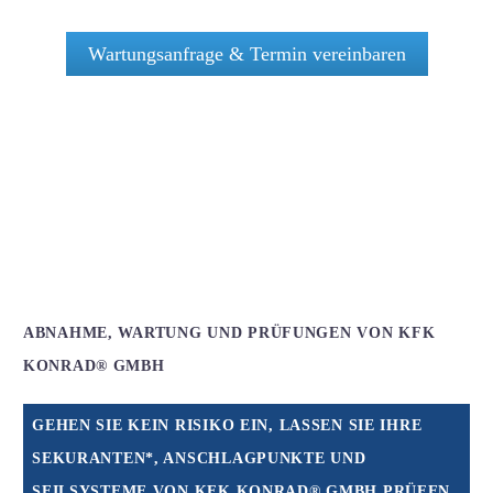
Wartungsanfrage & Termin vereinbaren
ABNAHME, WARTUNG UND PRÜFUNGEN VON KFK
KONRAD® GMBH
GEHEN SIE KEIN RISIKO EIN, LASSEN SIE IHRE
SEKURANTEN*, ANSCHLAGPUNKTE UND
SEILSYSTEME VON KFK KONRAD® GMBH PRÜFEN