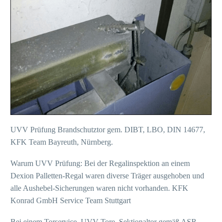
UVV Prüfung Brandschutztor gem. DIBT, LBO, DIN 14677,
KFK Team Bayreuth, Nürnberg.
Warum UVV Prüfung: Bei der Regalinspektion an einem
Dexion Palletten-Regal waren diverse Träger ausgehoben und
alle Aushebel-Sicherungen waren nicht vorhanden. KFK
Konrad GmbH Service Team Stuttgart
Bei einem Torservice, UVV Tore, Sektionaltor gemäß ASR