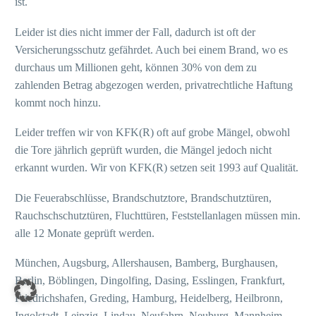
ist.
Leider ist dies nicht immer der Fall, dadurch ist oft der
Versicherungsschutz gefährdet. Auch bei einem Brand, wo es
durchaus um Millionen geht, können 30% von dem zu
zahlenden Betrag abgezogen werden, privatrechtliche Haftung
kommt noch hinzu.
Leider treffen wir von KFK(R) oft auf grobe Mängel, obwohl
die Tore jährlich geprüft wurden, die Mängel jedoch nicht
erkannt wurden. Wir von KFK(R) setzen seit 1993 auf Qualität.
Die Feuerabschlüsse, Brandschutztore, Brandschutztüren,
Rauchschschutztüren, Fluchttüren, Feststellanlagen müssen min.
alle 12 Monate geprüft werden.
München, Augsburg, Allershausen, Bamberg, Burghausen,
Berlin, Böblingen, Dingolfing, Dasing, Esslingen, Frankfurt,
Friedrichshafen, Greding, Hamburg, Heidelberg, Heilbronn,
Ingolstadt, Leipzig, Lindau, Neufahrn, Neuburg, Mannheim,