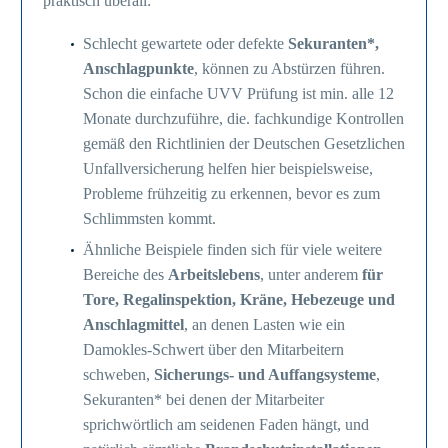
praktisch überall:
Schlecht gewartete oder defekte
Sekuranten*,
Anschlagpunkte
, können zu Abstürzen führen.
Schon die einfache UVV Prüfung ist min. alle 12
Monate durchzuführe, die. fachkundige Kontrollen
gemäß den Richtlinien der Deutschen Gesetzlichen
Unfallversicherung helfen hier beispielsweise,
Probleme frühzeitig zu erkennen, bevor es zum
Schlimmsten kommt.
Ähnliche Beispiele finden sich für viele weitere
Bereiche des
Arbeitslebens
, unter anderem
für
Tore, Regalinspektion, Kräne, Hebezeuge und
Anschlagmittel
, an denen Lasten wie ein
Damokles-Schwert über den Mitarbeitern
schweben,
Sicherungs- und Auffangsysteme
,
Sekuranten* bei denen der Mitarbeiter
sprichwörtlich am seidenen Faden hängt, und