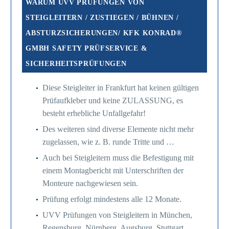
WARUM UVV PRÜFUNGEN VON
STEIGLEITERN / ZUSTIEGEN / BÜHNEN /
ABSTURZSICHERUNGEN/ KFK KONRAD®
GMBH SAFETY PRÜFSERVICE &
SICHERHEITSPRÜFUNGEN
Diese Steigleiter in Frankfurt hat keinen gültigen
Prüfaufkleber und keine ZULASSUNG, es
besteht erhebliche Unfallgefahr!
Des weiteren sind diverse Elemente nicht mehr
zugelassen, wie z. B. runde Tritte und …
Auch bei Steigleitern muss die Befestigung mit
einem Montagbericht mit Unterschriften der
Monteure nachgewiesen sein.
Prüfung erfolgt mindestens alle 12 Monate.
UVV Prüfungen von Steigleitern in München,
Regensburg, Nürnberg, Augsburg, Stuttgart,