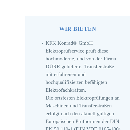
WIR BIETEN
KFK Konrad® GmbH
Elektroprüfservice prüft diese
hochmoderne, und von der Firma
DÜRR gelieferte, Transferstraße
mit erfahrenen und
hochqualifizierten befähigten
Elektrofachkräften.
Die ortsfesten Elektroprüfungen an
Maschinen und Transferstraßen
erfolgt nach den aktuell gültigen
Europäischen Prüfnormen der DIN
EN 50 110-1 (DIN VDE 0105-100)