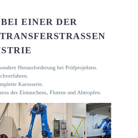
BEI EINER DER
RANSFERSTRASSEN I
TRIE
sondere Herausforderung bei Prüfprojekten.
uchverfahren.
mplette Karosserie.
zess des Eintauchens, Flutens und Abtropfen.