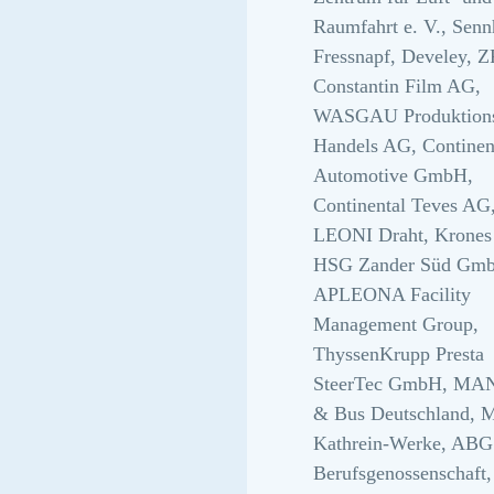
Raumfahrt e. V., Senn
Fressnapf, Develey, 
Constantin Film AG,
WASGAU Produktion
Handels AG, Continen
Automotive GmbH,
Continental Teves AG
LEONI Draht, Krones
HSG Zander Süd Gm
APLEONA Facility
Management Group,
ThyssenKrupp Presta
SteerTec GmbH, MAN
& Bus Deutschland,
Kathrein-Werke, ABG
Berufsgenossenschaft