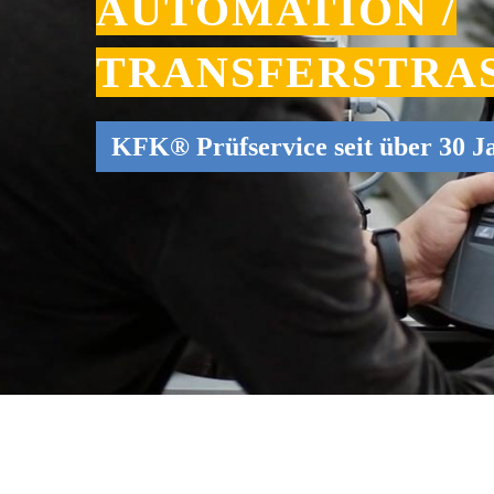
AUTOMATION /
TRANSFERSTRAS
KFK® Prüfservice seit über 30 J