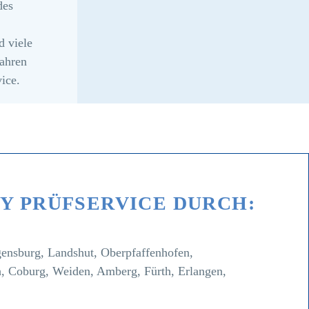
des
d viele
Jahren
ice.
TY PRÜFSERVICE DURCH:
gensburg, Landshut, Oberpfaffenhofen,
, Coburg, Weiden, Amberg, Fürth, Erlangen,