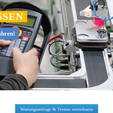
SEN
ahren!
Wartungsanfrage & Termin vereinbaren