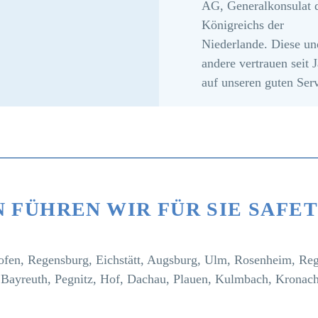
AG, Generalkonsulat 
Königreichs der
Niederlande. Diese un
andere vertrauen seit 
auf unseren guten Serv
 FÜHREN WIR FÜR SIE SAFE
hofen, Regensburg, Eichstätt, Augsburg, Ulm, Rosenheim, Re
Bayreuth, Pegnitz, Hof, Dachau, Plauen, Kulmbach, Kronach