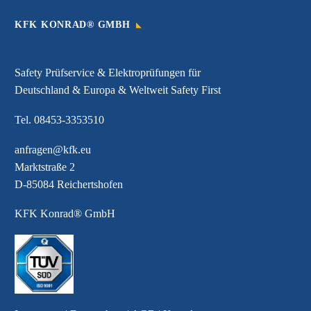
KFK KONRAD® GMBH
Safety Prüfservice & Elektroprüfungen für
Deutschland & Europa & Weltweit Safety First
Tel.
08453-3353510
anfragen@kfk.eu
Marktstraße 2
D-85084 Reichertshofen
KFK Konrad® GmbH