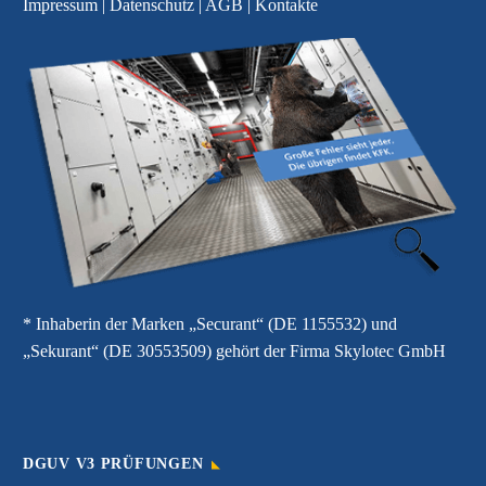
Impressum
|
Datenschutz
|
AGB
|
Kontakte
* Inhaberin der Marken „Securant“ (DE 1155532) und
„Sekurant“ (DE 30553509) gehört der Firma Skylotec GmbH
DGUV V3 PRÜFUNGEN