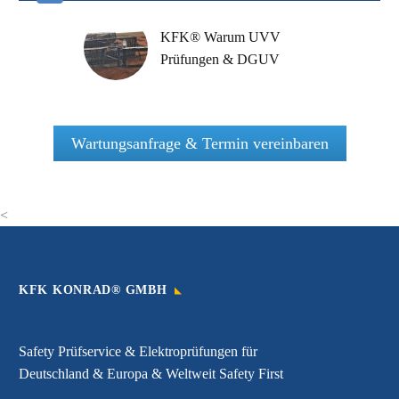
KFK® Warum UVV
Prüfungen & DGUV
Prüfungen & Safety Test &
Prüfservice von
Fluchtwegen
Wartungsanfrage & Termin vereinbaren
<
KFK KONRAD® GMBH
Safety Prüfservice & Elektroprüfungen für
Deutschland & Europa & Weltweit Safety First