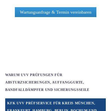
Wartungsanfrage & Termin vereinbaren
WARUM UVV PRÜFUNGEN FÜR
ABSTURZSICHERUNGEN, AUFFANGGURTE,
BANDFALLDÄMPFER UND SICHERUNGSSEILE
KFK UVV PRÜFSERVICE FÜR KREIS MÜNCHEN,
FRANKFURT, HAMBURG, BERLIN, BOCHUM UND