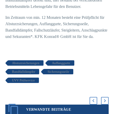
Bandfalldämpfer defekt sind, hier bestand bei verschiedenen
Betriebsmitteln Lebensgefahr für den Benutzer.
Im Zeitraum von min. 12 Monaten besteht eine Prüfpflicht für
Absturzsicherungen, Auffanggurte, Sicherungsseile,
Bandfalldämpfer, Fallschutzläufer, Steigleitern, Anschlagpunkte
und Sekuranten*. KFK Konrad® GmbH ist für Sie da.
Absturzsicherungen
Auffanggurte
Bandfalldämpfer
Sicherungsseile
UVV Prüfservice
VERWANDTE BEITRÄGE