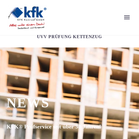
UVV PRÜFUNG KETTENZUG
NEWS
KFK® Prüfservice seit über 30 Jahren!