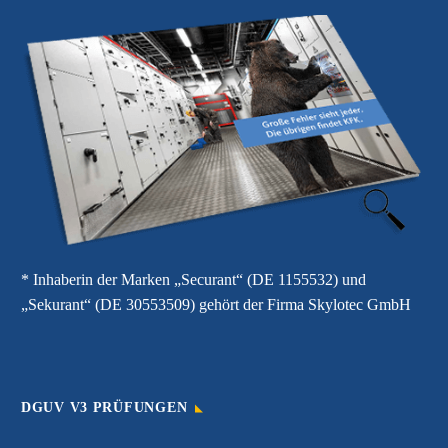
* Inhaberin der Marken „Securant“ (DE 1155532) und
„Sekurant“ (DE 30553509) gehört der Firma Skylotec GmbH
DGUV V3 PRÜFUNGEN