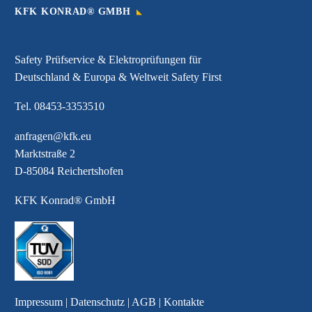
KFK KONRAD® GMBH
Safety Prüfservice & Elektroprüfungen für
Deutschland & Europa & Weltweit Safety First
Tel.
08453-3353510
anfragen@kfk.eu
Marktstraße 2
D-85084 Reichertshofen
KFK Konrad® GmbH
Impressum
|
Datenschutz
|
AGB
|
Kontakte