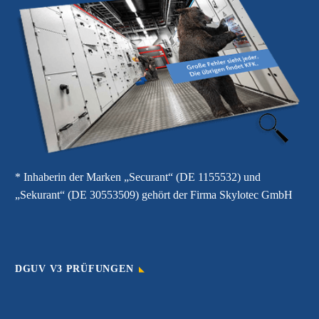
* Inhaberin der Marken „Securant“ (DE 1155532) und
„Sekurant“ (DE 30553509) gehört der Firma Skylotec GmbH
DGUV V3 PRÜFUNGEN