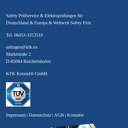
Safety Prüfservice & Elektroprüfungen für
Deutschland & Europa & Weltweit Safety First
Tel.
08453-3353510
anfragen@kfk.eu
Marktstraße 2
D-85084 Reichertshofen
KFK Konrad® GmbH
Impressum
|
Datenschutz
|
AGB
|
Kontakte