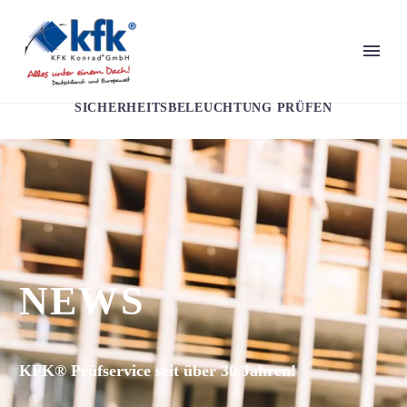
SICHERHEITSBELEUCHTUNG PRÜFEN
NEWS
KFK® Prüfservice seit über 30 Jahren!