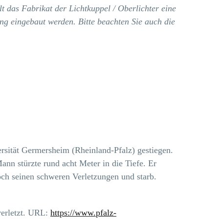
lt das Fabrikat der Lichtkuppel / Oberlichter eine
ung eingebaut werden.
Bitte beachten Sie auch die
rsität Germersheim (Rheinland-Pfalz) gestiegen.
nn stürzte rund acht Meter in die Tiefe. Er
ch seinen schweren Verletzungen und starb.
verletzt. URL:
https://www.pfalz-