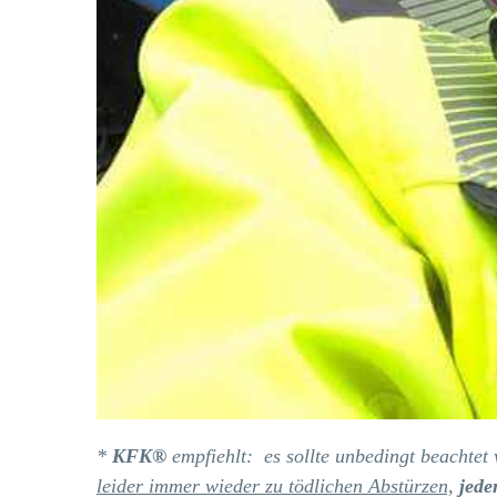
*
KFK®
empfiehlt: es sollte unbedingt beachte
leider immer wieder zu tödlichen Abstürzen,
jede