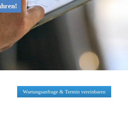
ahren!
Wartungsanfrage & Termin vereinbaren