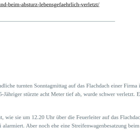
nd-beim-absturz-lebensgefaehrlich-verletzt/
_________________________________________
dliche turnten Sonntagmittag auf das Flachdach einer Firma i
5-Jähriger stürzte acht Meter tief ab, wurde schwer verletzt. 
t, wie sie um 12.20 Uhr über die Feuerleiter auf das Flachda
ei alarmiert. Aber noch ehe eine Streifenwagenbesatzung beim 