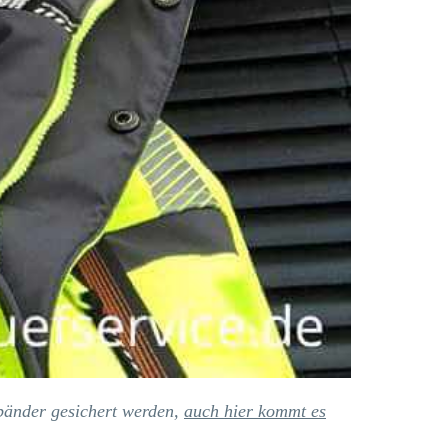
tbänder gesichert werden,
auch hier kommt es