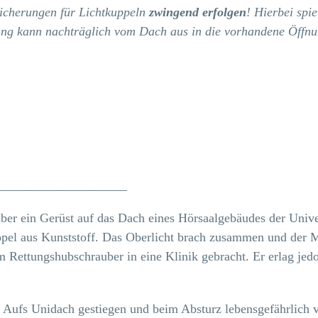
sicherungen für Lichtkuppeln
zwingend erfolgen
! Hierbei spie
rung kann nachträglich vom Dach aus in die vorhandene Öffn
____________________
über ein Gerüst auf das Dach eines Hörsaalgebäudes der Unive
ppel aus Kunststoff. Das Oberlicht brach zusammen und der Ma
Rettungshubschrauber in eine Klinik gebracht. Er erlag jedo
 Aufs Unidach gestiegen und beim Absturz lebensgefährlich 