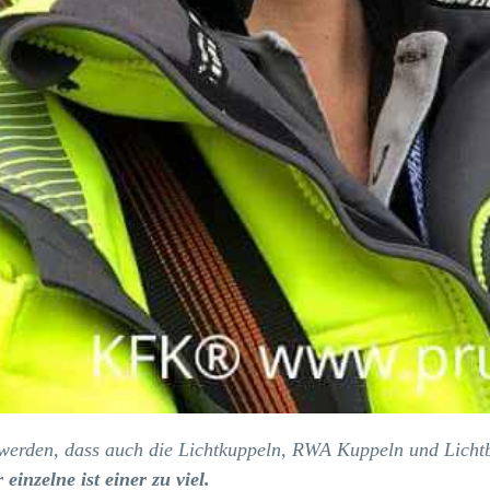
t werden, dass auch die Lichtkuppeln, RWA Kuppeln und Lich
r einzelne ist einer zu viel.