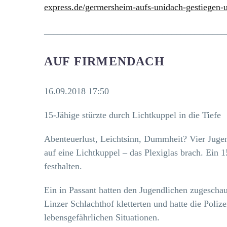
express.de/germersheim-aufs-unidach-gestiegen-u
________________________________________
AUF FIRMENDACH
16.09.2018 17:50
15-Jähige stürzte durch Lichtkuppel in die Tiefe
Abenteuerlust, Leichtsinn, Dummheit? Vier Jugen
auf eine Lichtkuppel – das Plexiglas brach. Ein 1
festhalten.
Ein in Passant hatten den Jugendlichen zugeschau
Linzer Schlachthof kletterten und hatte die Poliz
lebensgefährlichen Situationen.