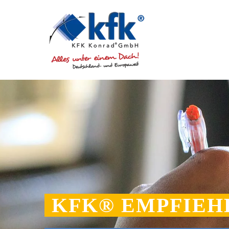
KFK® EMPFIEH