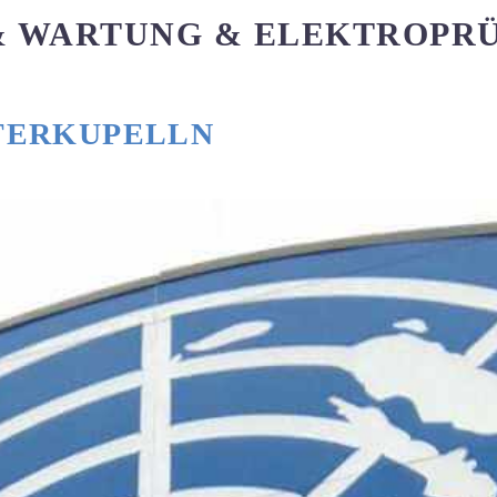
& WARTUNG & ELEKTROPR
TERKUPELLN