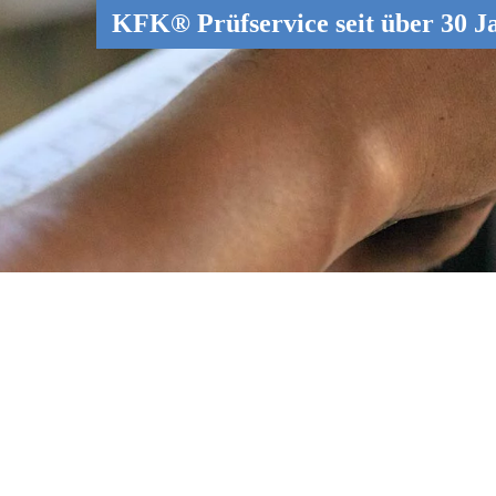
KFK® Prüfservice seit über 30 J