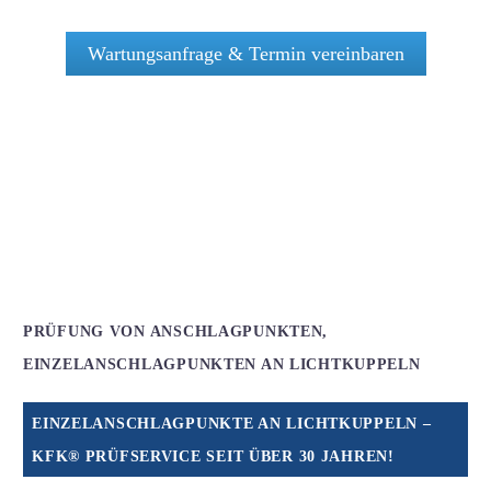
Wartungsanfrage & Termin vereinbaren
PRÜFUNG VON ANSCHLAGPUNKTEN,
EINZELANSCHLAGPUNKTEN AN LICHTKUPPELN
EINZELANSCHLAGPUNKTE AN LICHTKUPPELN –
KFK® PRÜFSERVICE SEIT ÜBER 30 JAHREN!