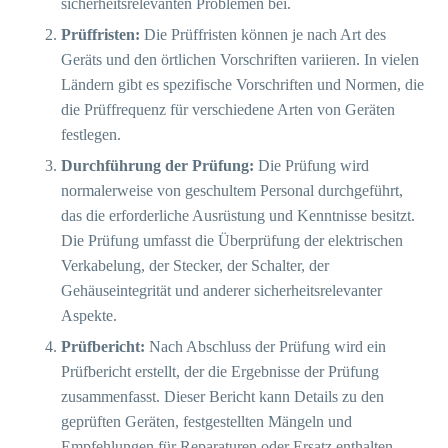
sicherheitsrelevanten Problemen bei.
Prüffristen:
Die Prüffristen können je nach Art des
Geräts und den örtlichen Vorschriften variieren. In vielen
Ländern gibt es spezifische Vorschriften und Normen, die
die Prüffrequenz für verschiedene Arten von Geräten
festlegen.
Durchführung der Prüfung:
Die Prüfung wird
normalerweise von geschultem Personal durchgeführt,
das die erforderliche Ausrüstung und Kenntnisse besitzt.
Die Prüfung umfasst die Überprüfung der elektrischen
Verkabelung, der Stecker, der Schalter, der
Gehäuseintegrität und anderer sicherheitsrelevanter
Aspekte.
Prüfbericht:
Nach Abschluss der Prüfung wird ein
Prüfbericht erstellt, der die Ergebnisse der Prüfung
zusammenfasst. Dieser Bericht kann Details zu den
geprüften Geräten, festgestellten Mängeln und
Empfehlungen für Reparaturen oder Ersatz enthalten.