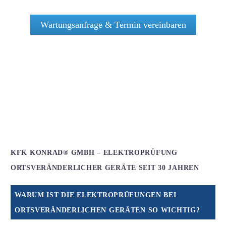
Wartungsanfrage & Termin vereinbaren
KFK KONRAD® GMBH – ELEKTROPRÜFUNG
ORTSVERÄNDERLICHER GERÄTE SEIT 30 JAHREN
WARUM IST DIE ELEKTROPRÜFUNGEN BEI
ORTSVERÄNDERLICHEN GERÄTEN SO WICHTIG?