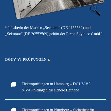
* Inhaberin der Marken „Securant“ (DE 1155532) und
„Sekurant“ (DE 30553509) gehört der Firma Skylotec GmbH
DGUV V3 PRÜFUNGEN
Elektroprüfungen in Hamburg – DGUV V3
& V4 Prüfungen für sichere Betriebe
Elektroprüfungen in Nürnberg – Sicherheit für