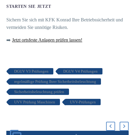
STARTEN SIE JETZT
Sichern Sie sich mit KFK Konrad Ihre Betriebssicherheit und
vermeiden Sie unnötige Risiken.
➡️
Jetzt ortsfeste Anlagen prüfen lassen!
DGUV V3 Prüfungen
DGUV V4 Prüfungen
regelmäßige Prüfung Ihrer Sicherheitsbeleuchtung
Sicherheitsbeleuchtung prüfen
UVV Prüfung Maschinen
UVV-Prüfungen