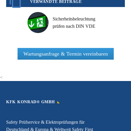
VERWANDTE BEITRÄGE
Sicherheitsbeleuchtung
prüfen nach DIN VDE
Wartungsanfrage & Termin vereinbaren
<
KFK KONRAD® GMBH
Safety Prüfservice & Elektroprüfungen für
Deutschland & Europa & Weltweit Safety First